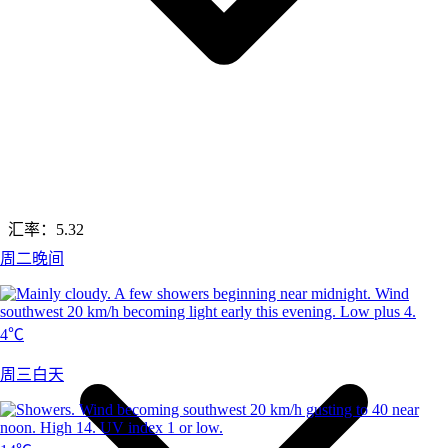
汇率：
5.32
周二晚间
4℃
周三白天