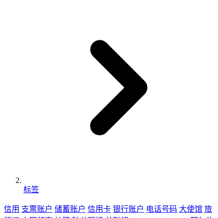
标签
信用
支票账户
储蓄账户
信用卡
银行账户
电话号码
大使馆
旅