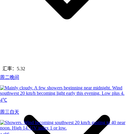
汇率：
5.32
周二晚间
4℃
周三白天