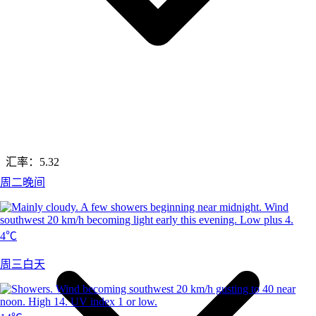
汇率：
5.32
周二晚间
4℃
周三白天