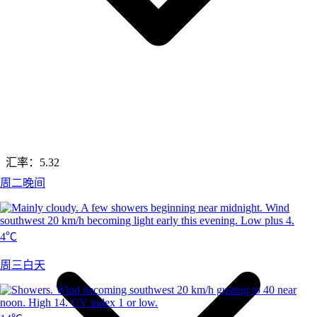
汇率：
5.32
周二晚间
4℃
周三白天