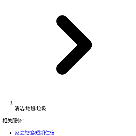
清洁/地毯/垃圾
相关服务：
家庭旅馆/短期住宿