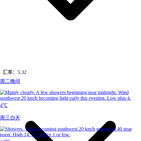
汇率：
5.32
周二晚间
4℃
周三白天