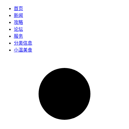
首页
新闻
攻略
论坛
服务
分类信息
小温美食