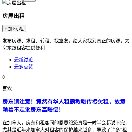
房屋出租
+ 加入小组
发布房源、求租、转租、找室友，给大家找到真正的房源，为
房东跟租客提供便利！
最新讨论
最多点赞
0
喜欢
房东请注意！竟然有华人租霸教唆传授欠租，故意
赖着不走讹房东高赔偿！
在加拿大，房东和租客间的恩恩怨怨真是一时半会都说不完，
尤其是近年来加拿大对租客的保护越来越多，导致了许多“租